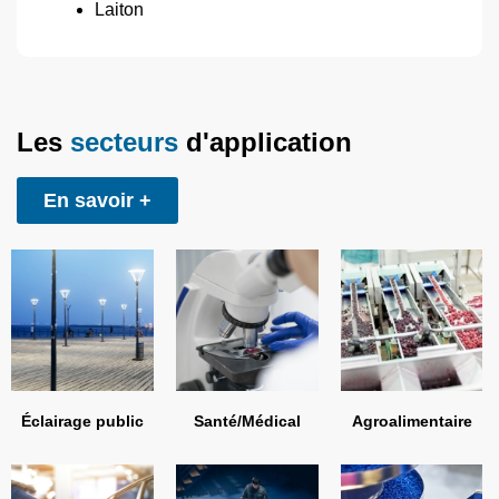
Laiton
Les
secteurs
d'application
En savoir +
Éclairage public
Santé/Médical
Agroalimentaire